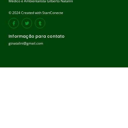
Médico e Ambientalista Gilberto Natalini
© 2024 Created with StartConecte
Informação para contato
gtnatalini@gmail.com