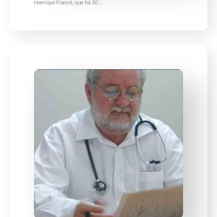
Henrique Francé, que há 50…