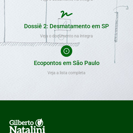
Dossiê 2: Desmatamento em SP
Veja o documento na íntegra
Ecopontos em São Paulo
Veja a lista completa