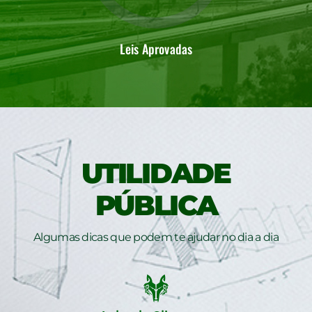
Leis Aprovadas
UTILIDADE
PÚBLICA
Algumas dicas que podem te ajudar no dia a dia