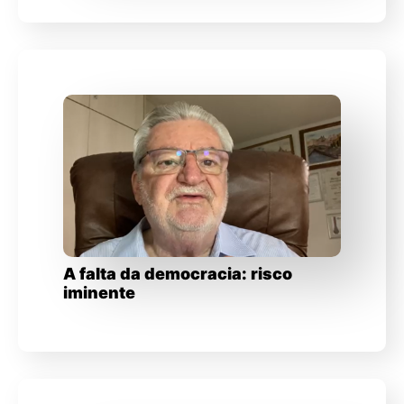
A falta da democracia: risco
iminente