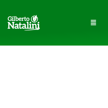
Gilberto
Natalini
Uma Vida Dedicada à Saúde, ao Meio
Ambiente e ao Futuro de São Paulo