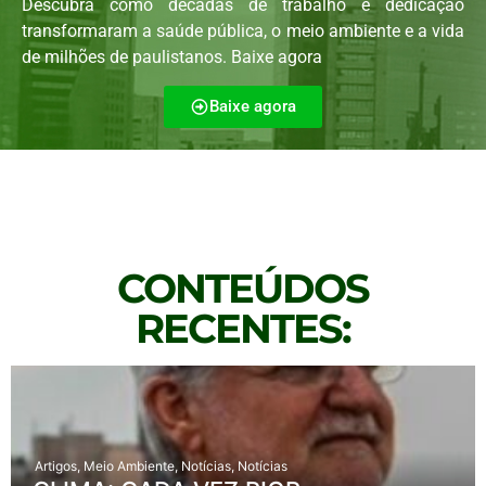
Descubra como décadas de trabalho e dedicação
transformaram a saúde pública, o meio ambiente e a vida
de milhões de paulistanos. Baixe agora
Baixe agora
CONTEÚDOS
RECENTES:
Artigos
,
Meio Ambiente
,
Notícias
,
Notícias