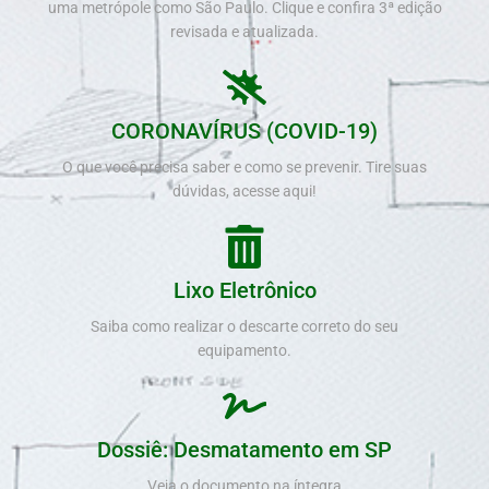
uma metrópole como São Paulo. Clique e confira 3ª edição
revisada e atualizada.
CORONAVÍRUS (COVID-19)
O que você precisa saber e como se prevenir. Tire suas
dúvidas, acesse aqui!
Lixo Eletrônico
Saiba como realizar o descarte correto do seu
equipamento.
Dossiê: Desmatamento em SP
Veja o documento na íntegra