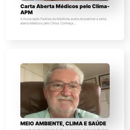
Carta Aberta Médicos pelo Clima-
APM
A Associação Paulista de Medicina acaba de publicar a carta
aberta Médicos pelo Clima. Conheça…
MEIO AMBIENTE, CLIMA E SAÚDE
Aprendi desde a década de 70, nos bancos da Escola Paulista