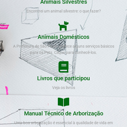
Animais Silvestres
Encontrei um animal silvestre: o que fazer?
Animais Domésticos
A Prefeitura de São Paulo oferece alguns serviços básicos
para os Pets. Clique para conhecê-los.
Livros que participou
Veja os livros
Manual Técnico de Arborização
Uma boa arborização é essencial à qualidade de vida em