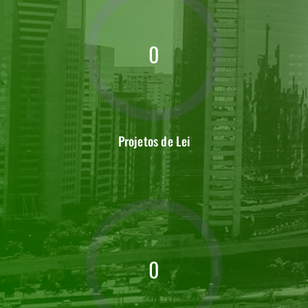
0
Projetos de Lei
0