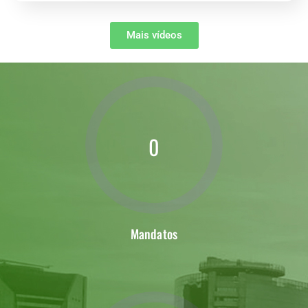
Mais vídeos
0
Mandatos