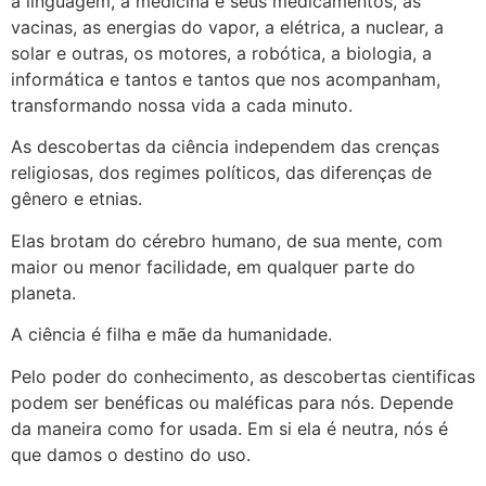
a linguagem, a medicina e seus medicamentos, as
vacinas, as energias do vapor, a elétrica, a nuclear, a
solar e outras, os motores, a robótica, a biologia, a
informática e tantos e tantos que nos acompanham,
transformando nossa vida a cada minuto.
As descobertas da ciência independem das crenças
religiosas, dos regimes políticos, das diferenças de
gênero e etnias.
Elas brotam do cérebro humano, de sua mente, com
maior ou menor facilidade, em qualquer parte do
planeta.
A ciência é filha e mãe da humanidade.
Pelo poder do conhecimento, as descobertas cientificas
podem ser benéficas ou maléficas para nós. Depende
da maneira como for usada. Em si ela é neutra, nós é
que damos o destino do uso.