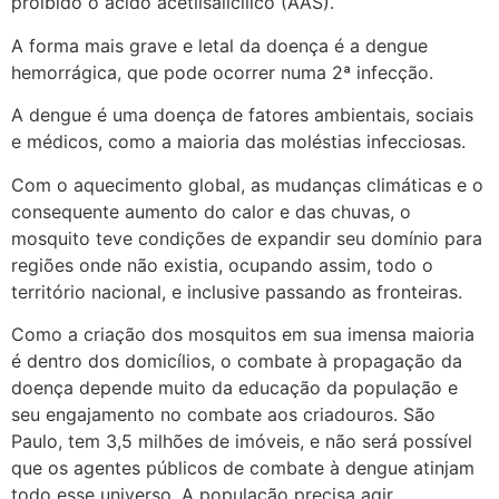
proibido o ácido acetilsalicílico (AAS).
A forma mais grave e letal da doença é a dengue
hemorrágica, que pode ocorrer numa 2ª infecção.
A dengue é uma doença de fatores ambientais, sociais
e médicos, como a maioria das moléstias infecciosas.
Com o aquecimento global, as mudanças climáticas e o
consequente aumento do calor e das chuvas, o
mosquito teve condições de expandir seu domínio para
regiões onde não existia, ocupando assim, todo o
território nacional, e inclusive passando as fronteiras.
Como a criação dos mosquitos em sua imensa maioria
é dentro dos domicílios, o combate à propagação da
doença depende muito da educação da população e
seu engajamento no combate aos criadouros. São
Paulo, tem 3,5 milhões de imóveis, e não será possível
que os agentes públicos de combate à dengue atinjam
todo esse universo. A população precisa agir.