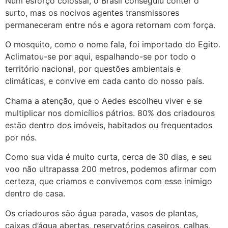
Num esforço colossal, o Brasil conseguiu conter o
surto, mas os nocivos agentes transmissores
permaneceram entre nós e agora retornam com força.
O mosquito, como o nome fala, foi importado do Egito.
Aclimatou-se por aqui, espalhando-se por todo o
território nacional, por questões ambientais e
climáticas, e convive em cada canto do nosso país.
Chama a atenção, que o Aedes escolheu viver e se
multiplicar nos domicílios pátrios. 80% dos criadouros
estão dentro dos imóveis, habitados ou frequentados
por nós.
Como sua vida é muito curta, cerca de 30 dias, e seu
voo não ultrapassa 200 metros, podemos afirmar com
certeza, que criamos e convivemos com esse inimigo
dentro de casa.
Os criadouros são água parada, vasos de plantas,
caixas d’água abertas, reservatórios caseiros, calhas,