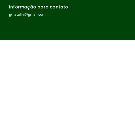
Informação para contato
gtnatalini@gmail.com