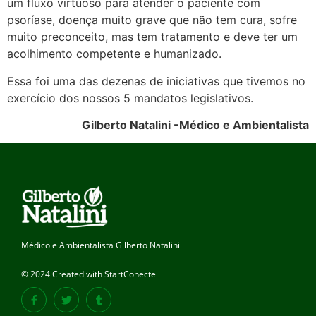
um fluxo virtuoso para atender o paciente com
psoríase, doença muito grave que não tem cura, sofre
muito preconceito, mas tem tratamento e deve ter um
acolhimento competente e humanizado.
Essa foi uma das dezenas de iniciativas que tivemos no
exercício dos nossos 5 mandatos legislativos.
Gilberto Natalini -Médico e Ambientalista
Médico e Ambientalista Gilberto Natalini
© 2024 Created with StartConecte