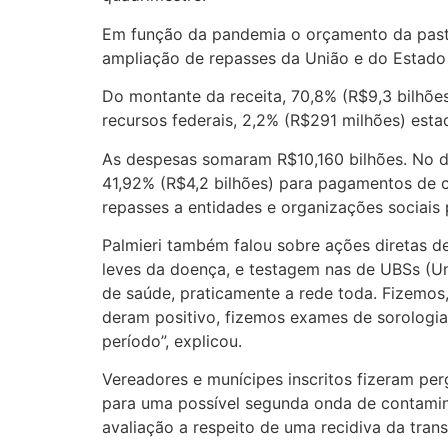
Em função da pandemia o orçamento da pasta,
ampliação de repasses da União e do Estado
Do montante da receita, 70,8% (R$9,3 bilhões
recursos federais, 2,2% (R$291 milhões) est
As despesas somaram R$10,160 bilhões. No d
41,92% (R$4,2 bilhões) para pagamentos de c
repasses a entidades e organizações sociais 
Palmieri também falou sobre ações diretas
leves da doença, e testagem nas de UBSs (Un
de saúde, praticamente a rede toda. Fizemos
deram positivo, fizemos exames de sorologi
período”, explicou.
Vereadores e munícipes inscritos fizeram per
para uma possível segunda onda de contamina
avaliação a respeito de uma recidiva da tran