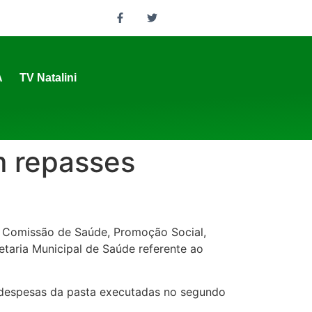
A
TV Natalini
m repasses
 a Comissão de Saúde, Promoção Social,
etaria Municipal de Saúde referente ao
e despesas da pasta executadas no segundo