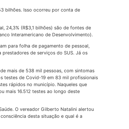
3 bilhões. Isso ocorreu por conta de
l, 24,3% (R$3,1 bilhões) são de fontes de
Banco Interamericano de Desenvolvimento).
ram para folha de pagamento de pessoal,
 prestadores de serviços do SUS. Já os
de mais de 538 mil pessoas, com sintomas
 testes de Covid-19 em 83 mil profissionais
stes rápidos no município. Naqueles que
u mais 16.512 testes ao longo deste
aúde. O vereador Gilberto Natalini alertou
onsciência desta situação e qual é a