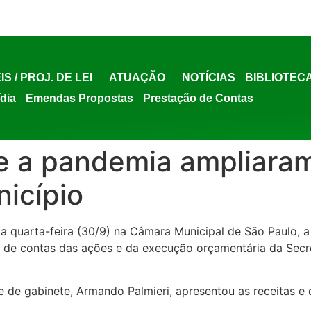
IS / PROJ. DE LEI
ATUAÇÃO
NOTÍCIAS
BIBLIOTEC
ídia
Emendas Propostas
Prestação de Contas
 a pandemia ampliara
nicípio
sta quarta-feira (30/9) na Câmara Municipal de São Paulo,
ão de contas das ações e da execução orçamentária da Secr
e de gabinete, Armando Palmieri, apresentou as receitas 