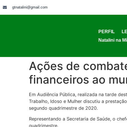
gtnatalini@gmail.com
PERFIL
LE
Natalini na M
Ações de combate
financeiros ao mu
Em Audiência Pública, realizada na tarde de
Trabalho, Idoso e Mulher discutiu a prestaç
segundo quadrimestre de 2020.
Representando a Secretaria de Saúde, o chef
quadrimestre.