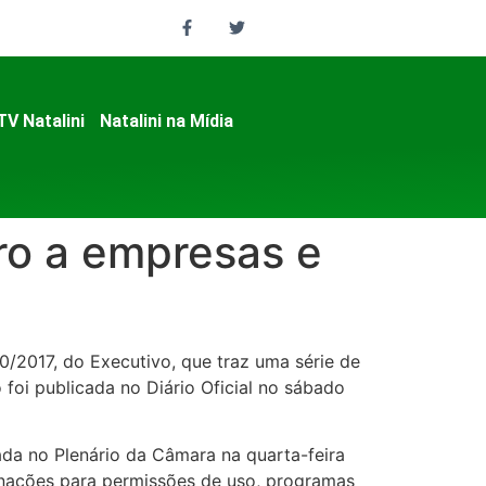
TV Natalini
Natalini na Mídia
ro a empresas e
30/2017, do Executivo, que traz uma série de
foi publicada no Diário Oficial no sábado
ada no Plenário da Câmara na quarta-feira
minações para permissões de uso, programas