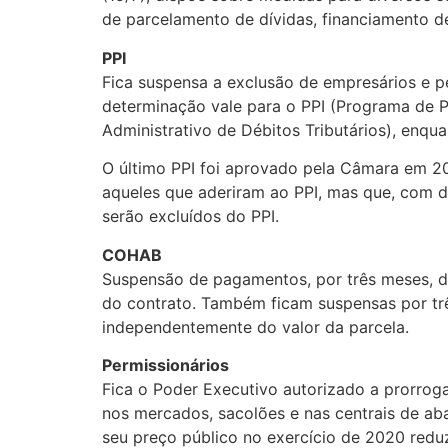
de parcelamento de dívidas, financiamento de
PPI
Fica suspensa a exclusão de empresários e p
determinação vale para o PPI (Programa de 
Administrativo de Débitos Tributários), enqu
O último PPI foi aprovado pela Câmara em 201
aqueles que aderiram ao PPI, mas que, com d
serão excluídos do PPI.
COHAB
Suspensão de pagamentos, por três meses, d
do contrato. Também ficam suspensas por tr
independentemente do valor da parcela.
Permissionários
Fica o Poder Executivo autorizado a prorro
nos mercados, sacolões e nas centrais de ab
seu preço público no exercício de 2020 redu