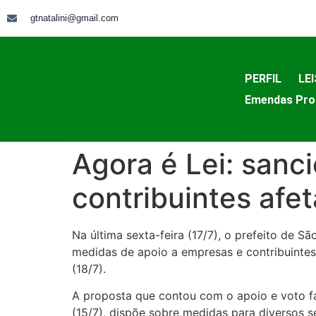
gtnatalini@gmail.com
PERFIL
LEI
Emendas Pro
Agora é Lei: sanc
contribuintes afe
Na última sexta-feira (17/7), o prefeito de S
medidas de apoio a empresas e contribuintes
(18/7).
A proposta que contou com o apoio e voto fa
(15/7), dispõe sobre medidas para diversos 