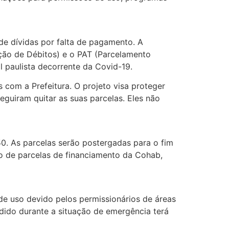
de dívidas por falta de pagamento. A
ção de Débitos) e o PAT (Parcelamento
l paulista decorrente da Covid-19.
 com a Prefeitura. O projeto visa proteger
guiram quitar as suas parcelas. Eles não
. As parcelas serão postergadas para o fim
 de parcelas de financiamento da Cohab,
e uso devido pelos permissionários de áreas
dido durante a situação de emergência terá