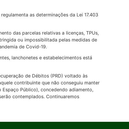
e regulamenta as determinações da Lei 17.403
ento das parcelas relativas a licenças, TPUs,
stringida ou impossibilitada pelas medidas de
pandemia de Covid-19.
ntes, lanchonetes e estabelecimentos está
Recuperação de Débitos (PRD) voltado às
aquele contribuinte que não conseguiu manter
o Espaço Público), concedendo adiamento,
serão contemplados. Continuaremos