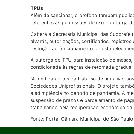
TPUs
Além de sancionar, o prefeito também publico
referentes às permissões de uso e outorga 
Caberá a Secretaria Municipal das Subprefeit
alvarás, autorizações, certificados, registro
restrição ao funcionamento de estabelecimen
A outorga do TPU para instalação de mesas, c
condicionada às regras de retomada gradual 
“A medida aprovada trata-se de um alívio ao
Sociedades Uniprofissionais. O projeto tamb
a adimplência no período de pandemia. A m
suspensão de prazos e parcelamento de pa
trabalhando pela recuperação econômica da ci
Fonte: Portal Câmara Municipal de São Paulo