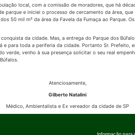
 população local, com a comissão de moradores, que há dé
o de parque e iniciei o processo de cercamento da área, qu
 dos 50 mil m² da área da Favela da Fumaça ao Parque. Os
.
conquista da cidade. Mas, a entrega do Parque dos Búfalo
 e para toda a periferia da cidade. Portanto Sr. Prefeito, 
o verde, venho à sua presença solicitar o seu real empen
Búfalos.
Atenciosamente,
Gilberto Natalini
Médico, Ambientalista e Ex vereador da cidade de SP
Informação para 