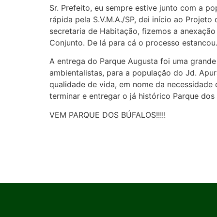
Sr. Prefeito, eu sempre estive junto com a
rápida pela S.V.M.A./SP, dei início ao Projet
secretaria de Habitação, fizemos a anexação
Conjunto. De lá para cá o processo estancou
A entrega do Parque Augusta foi uma grande 
ambientalistas, para a população do Jd. Apurá
qualidade de vida, em nome da necessidade d
terminar e entregar o já histórico Parque dos 
VEM PARQUE DOS BÚFALOS!!!!!