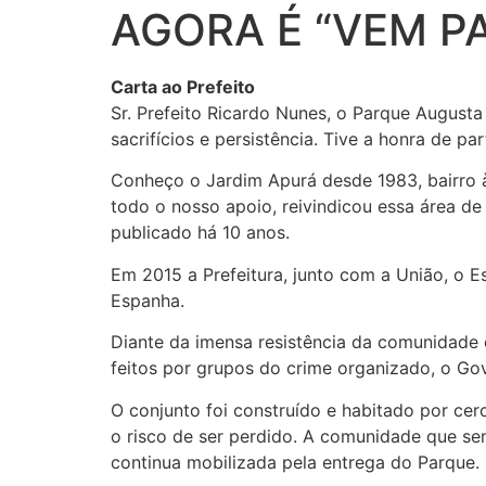
AGORA É “VEM PA
Carta ao Prefeito
Sr. Prefeito Ricardo Nunes, o Parque Augusta
sacrifícios e persistência. Tive a honra de pa
Conheço o Jardim Apurá desde 1983, bairro 
todo o nosso apoio, reivindicou essa área de
publicado há 10 anos.
Em 2015 a Prefeitura, junto com a União, o 
Espanha.
Diante da imensa resistência da comunidade 
feitos por grupos do crime organizado, o Gov
O conjunto foi construído e habitado por ce
o risco de ser perdido. A comunidade que sem
continua mobilizada pela entrega do Parque.