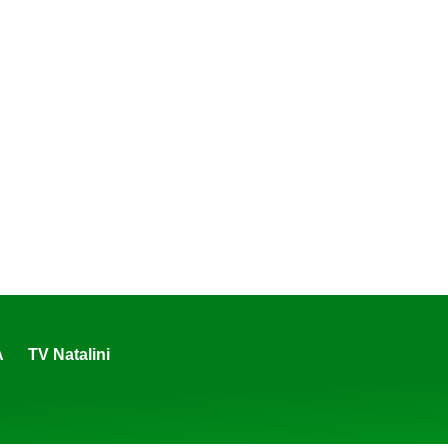
A
TV Natalini