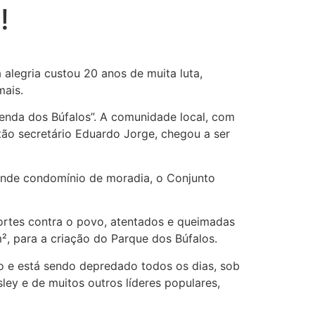
!
alegria custou 20 anos de muita luta,
mais.
enda dos Búfalos”. A comunidade local, com
tão secretário Eduardo Jorge, chegou a ser
rande condomínio de moradia, o Conjunto
ortes contra o povo, atentados e queimadas
², para a criação do Parque dos Búfalos.
do e está sendo depredado todos os dias, sob
ley e de muitos outros líderes populares,