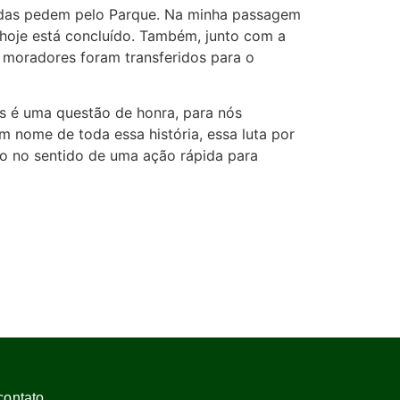
cadas pedem pelo Parque. Na minha passagem
e hoje está concluído. Também, junto com a
 moradores foram transferidos para o
s é uma questão de honra, para nós
em nome de toda essa história, essa luta por
ho no sentido de uma ação rápida para
contato