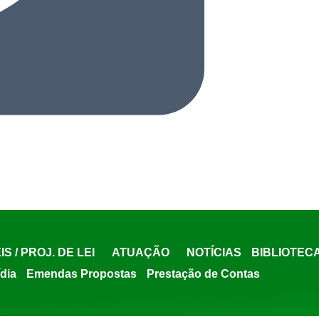
IS / PROJ. DE LEI
ATUAÇÃO
NOTÍCIAS
BIBLIOTEC
ídia
Emendas Propostas
Prestação de Contas