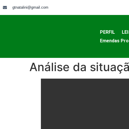
gtnatalini@gmail.com
PERFIL
LEI
Emendas Pro
Análise da situaçã