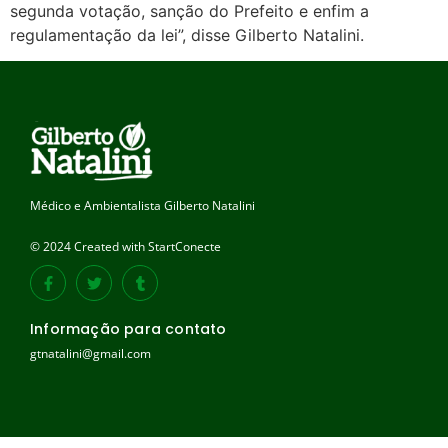
segunda votação, sanção do Prefeito e enfim a
regulamentação da lei”, disse Gilberto Natalini.
Médico e Ambientalista Gilberto Natalini
© 2024 Created with StartConecte
Informação para contato
gtnatalini@gmail.com