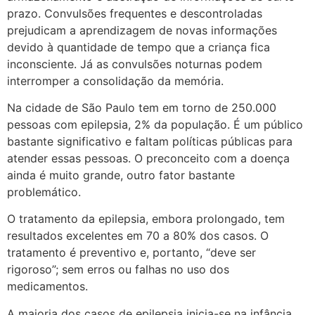
prazo. Convulsões frequentes e descontroladas
prejudicam a aprendizagem de novas informações
devido à quantidade de tempo que a criança fica
inconsciente. Já as convulsões noturnas podem
interromper a consolidação da memória.
Na cidade de São Paulo tem em torno de 250.000
pessoas com epilepsia, 2% da população. É um público
bastante significativo e faltam políticas públicas para
atender essas pessoas. O preconceito com a doença
ainda é muito grande, outro fator bastante
problemático.
O tratamento da epilepsia, embora prolongado, tem
resultados excelentes em 70 a 80% dos casos. O
tratamento é preventivo e, portanto, “deve ser
rigoroso”; sem erros ou falhas no uso dos
medicamentos.
A maioria dos casos de epilepsia inicia-se na infância