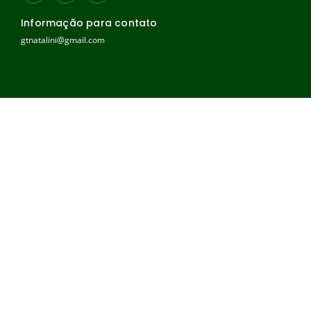
Informação para contato
gtnatalini@gmail.com