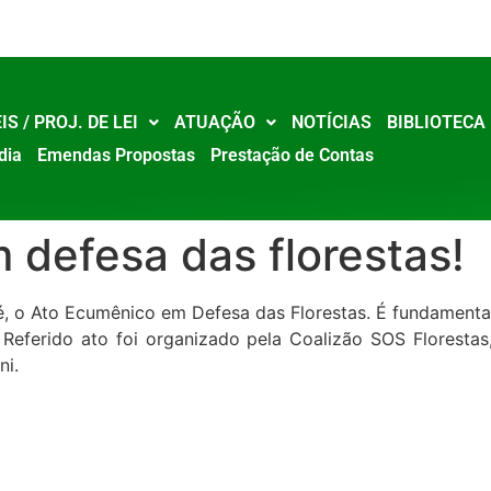
IS / PROJ. DE LEI
ATUAÇÃO
NOTÍCIAS
BIBLIOTECA
dia
Emendas Propostas
Prestação de Contas
defesa das florestas!
Sé, o Ato Ecumênico em Defesa das Florestas. É fundamen
! Referido ato foi organizado pela Coalizão SOS Floresta
ni.