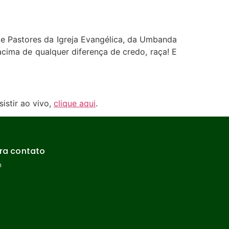
de Pastores da Igreja Evangélica, da Umbanda
ima de qualquer diferença de credo, raça! E
istir ao vivo,
clique aqui
.
ra contato
m