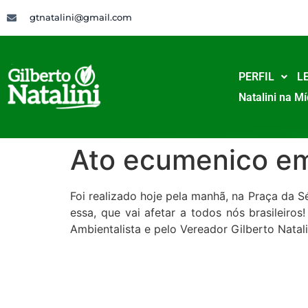
gtnatalini@gmail.com
PERFIL
LE
Natalini na Mí
Ato ecumenico em 
Foi realizado hoje pela manhã, na Praça da 
essa, que vai afetar a todos nós brasileiros
Ambientalista e pelo Vereador Gilberto Natali