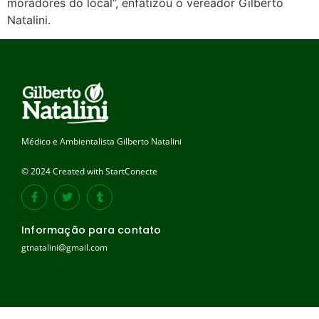
moradores do local”, enfatizou o vereador Gilberto
Natalini.
Médico e Ambientalista Gilberto Natalini
© 2024 Created with StartConecte
Informação para contato
gtnatalini@gmail.com