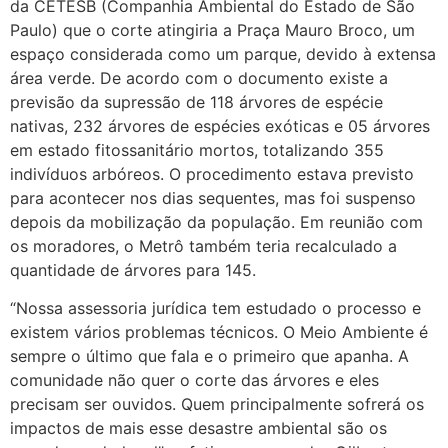
da CETESB (Companhia Ambiental do Estado de São
Paulo) que o corte atingiria a Praça Mauro Broco, um
espaço considerada como um parque, devido à extensa
área verde. De acordo com o documento existe a
previsão da supressão de 118 árvores de espécie
nativas, 232 árvores de espécies exóticas e 05 árvores
em estado fitossanitário mortos, totalizando 355
indivíduos arbóreos. O procedimento estava previsto
para acontecer nos dias sequentes, mas foi suspenso
depois da mobilização da população. Em reunião com
os moradores, o Metrô também teria recalculado a
quantidade de árvores para 145.
“Nossa assessoria jurídica tem estudado o processo e
existem vários problemas técnicos. O Meio Ambiente é
sempre o último que fala e o primeiro que apanha. A
comunidade não quer o corte das árvores e eles
precisam ser ouvidos. Quem principalmente sofrerá os
impactos de mais esse desastre ambiental são os