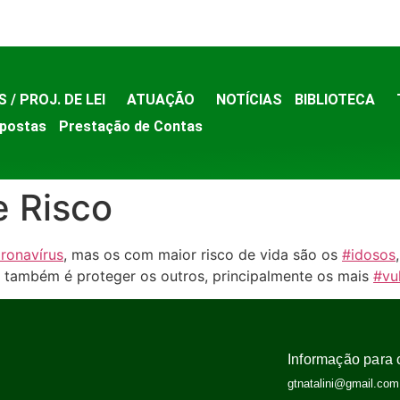
S / PROJ. DE LEI
ATUAÇÃO
NOTÍCIAS
BIBLIOTECA
postas
Prestação de Contas
e Risco
ronavírus
, mas os com maior risco de vida são os
#idosos
, também é proteger os outros, principalmente os mais
#vu
Informação para 
gtnatalini@gmail.com