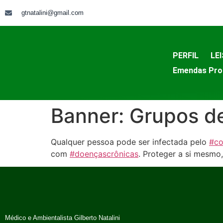
gtnatalini@gmail.com
PERFIL
LEI
Emendas Pro
Banner: Grupos d
Qualquer pessoa pode ser infectada pelo
#co
com
#doençascrônicas
. Proteger a si mesmo
Médico e Ambientalista Gilberto Natalini