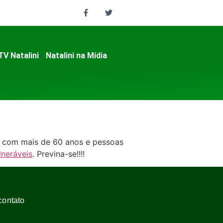
TV Natalini
Natalini na Mídia
, com mais de 60 anos e pessoas
lneráveis
. Previna-se!!!!
contato