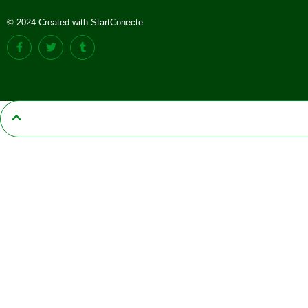
© 2024 Created with StartConecte