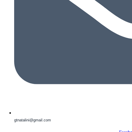
gtnatalini@gmail.com