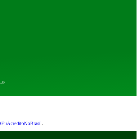
tas
#EuAcreditoNoBrasil
.