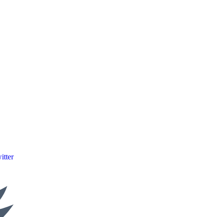
itter