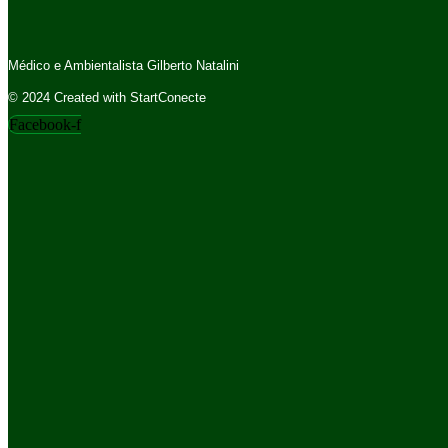
Médico e Ambientalista Gilberto Natalini
© 2024 Created with StartConecte
Facebook-f