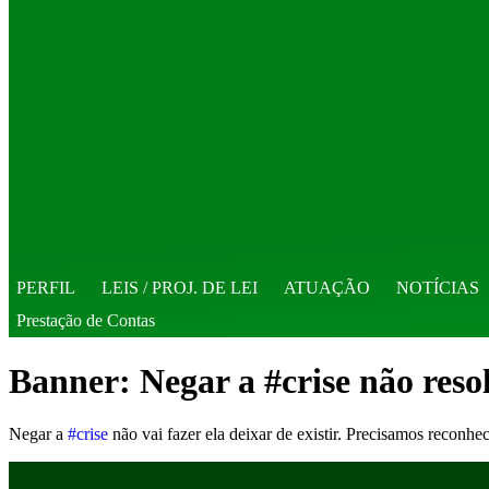
PERFIL
LEIS / PROJ. DE LEI
ATUAÇÃO
NOTÍCIAS
Prestação de Contas
Banner: Negar a #crise não reso
Negar a
#crise
não vai fazer ela deixar de existir. Precisamos reconhe