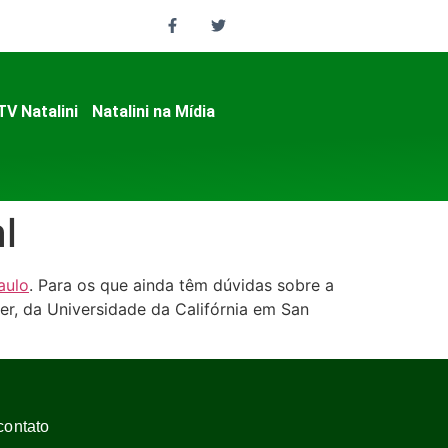
TV Natalini
Natalini na Mídia
l
aulo
. Para os que ainda têm dúvidas sobre a
er, da Universidade da Califórnia em San
contato