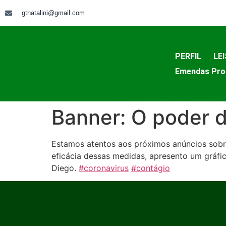
gtnatalini@gmail.com
PERFIL
LEI
Emendas Pro
Banner: O poder d
Estamos atentos aos próximos anúncios sob
eficácia dessas medidas, apresento um gráfic
Diego.
#coronavirus
#contágio