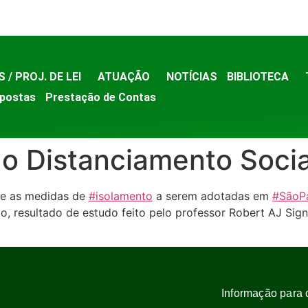
S / PROJ. DE LEI
ATUAÇÃO
NOTÍCIAS
BIBLIOTECA
postas
Prestação de Contas
o Distanciamento Socia
re as medidas de
#isolamento
a serem adotadas em
#SãoP
o, resultado de estudo feito pelo professor Robert AJ Sign
Informação para 