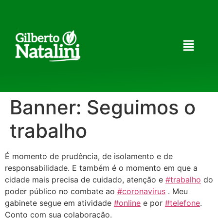
Banner: Seguimos o
trabalho
É momento de prudência, de isolamento e de
responsabilidade. E também é o momento em que a
cidade mais precisa de cuidado, atenção e
#trabalho
do
poder público no combate ao
#coronavirus
. Meu
gabinete segue em atividade
#online
e por
#telefone
.
Conto com sua colaboração.