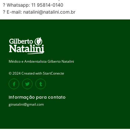
? Whatsapp: 11 95814-0140
? E-mail: natalini@natalini.com.br
Médico e Ambientalista Gilberto Natalini
© 2024 Created with StartConecte
Informação para contato
gtnatalini@gmail.com