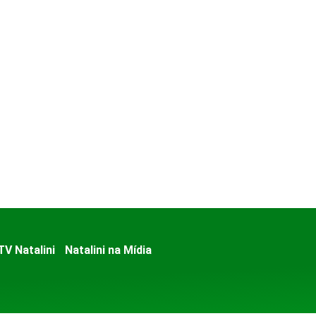
TV Natalini
Natalini na Mídia