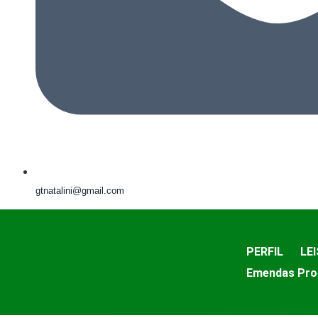
gtnatalini@gmail.com
PERFIL
LEI
Emendas Pro