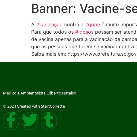
Banner: Vacine-s
A
#vacinação
contra a
#gripe
é muito import
Para que todos os
#idosos
possam ser atendi
de vacina apenas para a vacinação de campan
que as pessoas que forem se vacinar contra 
Saiba mais em: https://www.prefeitura.sp.g
Médico e Ambientalista Gilberto Natalini
© 2024 Created with StartConecte