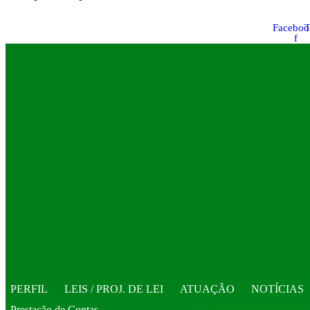
Faceboo
T
f
PERFIL
LEIS / PROJ. DE LEI
ATUAÇÃO
NOTÍCIAS
Prestação de Contas