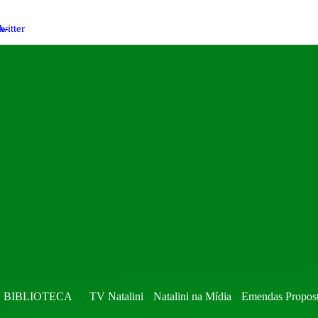
k-
witter
BIBLIOTECA
TV Natalini
Natalini na Mídia
Emendas Propos