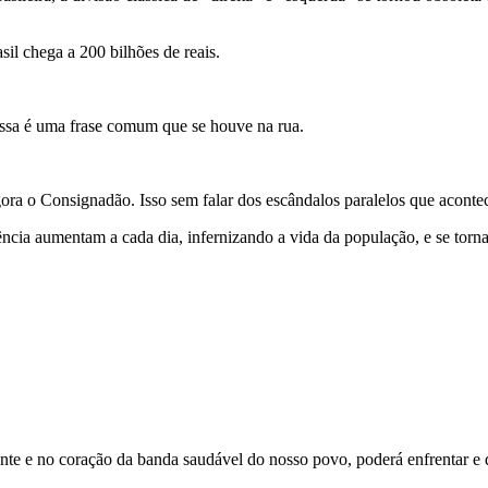
il chega a 200 bilhões de reais.
ssa é uma frase comum que se houve na rua.
ra o Consignadão. Isso sem falar dos escândalos paralelos que acontec
cia aumentam a cada dia, infernizando a vida da população, e se torna
te e no coração da banda saudável do nosso povo, poderá enfrentar e de