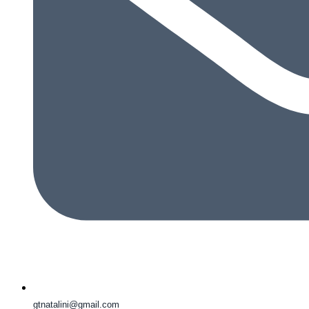
gtnatalini@gmail.com