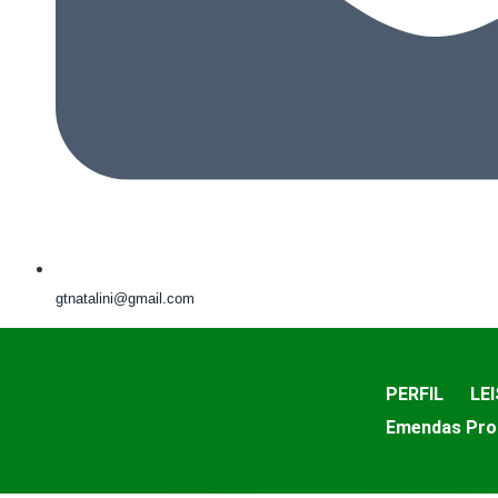
gtnatalini@gmail.com
PERFIL
LEI
Emendas Pro