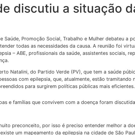
 discutiu a situação d
 de Saúde, Promoção Social, Trabalho e Mulher debateu a p
tender todas as necessidades da causa. A reunião foi virtu
epsia – ABE, profissionais da saúde, assistentes sociais, r
nça.
lberto Natalini, do Partido Verde (PV), que tem a saúde p
 pessoas com epilepsia, que, atualmente, estão tramitando
endidos para surgirem políticas públicas mais eficientes.
oas e famílias que convivem com a doença foram discutidas
uito preconceito, por isso é preciso entender melhor a do
o existe um mapeamento da epilepsia na cidade de São Pau