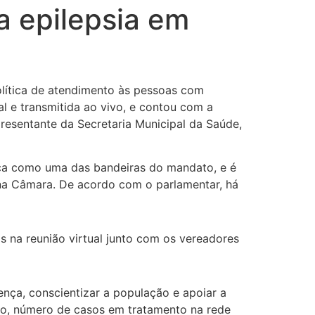
a epilepsia em
olítica de atendimento às pessoas com
al e transmitida ao vivo, e contou com a
epresentante da Secretaria Municipal da Saúde,
úbica como uma das bandeiras do mandato, e é
 na Câmara. De acordo com o parlamentar, há
 na reunião virtual junto com os vereadores
ença, conscientizar a população e apoiar a
lo, número de casos em tratamento na rede