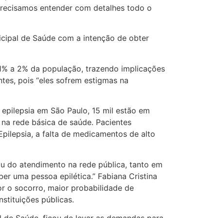
 Precisamos entender com detalhes todo o
cipal de Saúde com a intenção de obter
e 1% a 2% da população, trazendo implicações
ntes, pois “eles sofrem estigmas na
 epilepsia em São Paulo, 15 mil estão em
na rede básica de saúde. Pacientes
Epilepsia, a falta de medicamentos de alto
u do atendimento na rede pública, tanto em
er uma pessoa epilética.” Fabiana Cristina
r o socorro, maior probabilidade de
stituições públicas.
l de Saúde, ficou de levar as demandas para