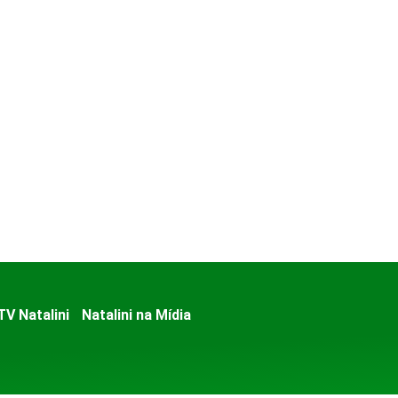
TV Natalini
Natalini na Mídia