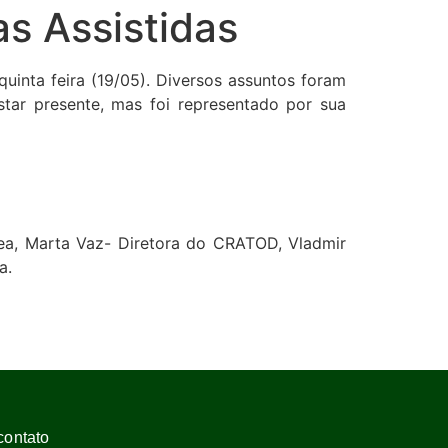
s Assistidas
inta feira (19/05). Diversos assuntos foram
star presente, mas foi representado por sua
ea, Marta Vaz- Diretora do CRATOD, Vladmir
a.
contato