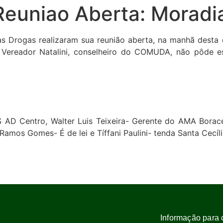
euniao Aberta: Moradia
rogas realizaram sua reunião aberta, na manhã desta qu
O Vereador Natalini, conselheiro do COMUDA, não pôde e
 AD Centro, Walter Luis Teixeira- Gerente do AMA Borac
 Ramos Gomes- É de lei e Tíffani Paulini- tenda Santa Cecíli
Informação para 