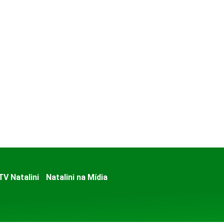
TV Natalini
Natalini na Mídia