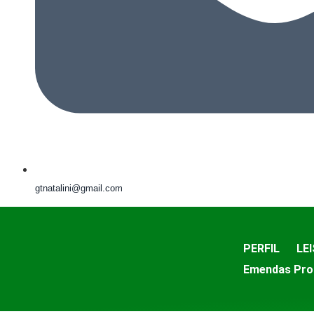
gtnatalini@gmail.com
PERFIL
LEI
Emendas Pro