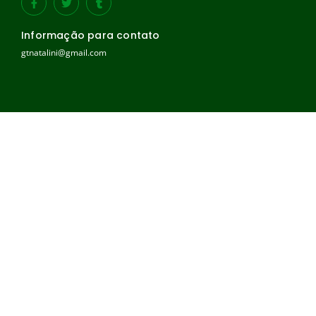
Informação para contato
gtnatalini@gmail.com