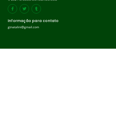
Informação para contato
gtnatalini@gmail.com