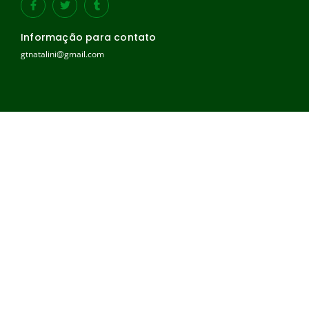
Informação para contato
gtnatalini@gmail.com