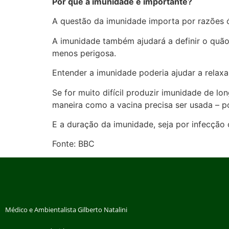
Por que a imunidade é importante?
A questão da imunidade importa por razões ó
A imunidade também ajudará a definir o quão 
menos perigosa.
Entender a imunidade poderia ajudar a relaxa
Se for muito difícil produzir imunidade de lo
maneira como a vacina precisa ser usada – p
E a duração da imunidade, seja por infecção 
Fonte: BBC
Médico e Ambientalista Gilberto Natalini