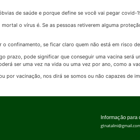
bvias de saúde e porque define se você vai pegar covid-1
mortal o vírus é. Se as pessoas retiverem alguma proteção
r o confinamento, se ficar claro quem não está em risco de
ngo prazo, pode significar que conseguir uma vacina será u
oderá ser uma vez na vida ou uma vez por ano, como a vaci
ou por vacinação, nos dirá se somos ou não capazes de imp
Informação para 
gtnatalini@gmail.co