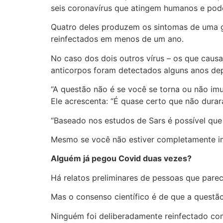
seis coronavírus que atingem humanos e pod
Quatro deles produzem os sintomas de uma g
reinfectados em menos de um ano.
No caso dos dois outros vírus – os que caus
anticorpos foram detectados alguns anos dep
“A questão não é se você se torna ou não imu
Ele acrescenta: “É quase certo que não durará
“Baseado nos estudos de Sars é possível que
Mesmo se você não estiver completamente imu
Alguém já pegou Covid duas vezes?
Há relatos preliminares de pessoas que pare
Mas o consenso científico é de que a questã
Ninguém foi deliberadamente reinfectado com