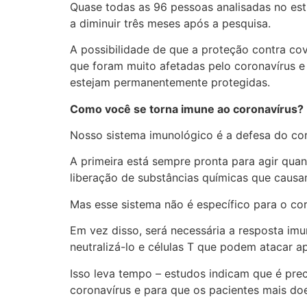
Quase todas as 96 pessoas analisadas no est
a diminuir três meses após a pesquisa.
A possibilidade de que a proteção contra c
que foram muito afetadas pelo coronavírus 
estejam permanentemente protegidas.
Como você se torna imune ao coronavírus?
Nosso sistema imunológico é a defesa do cor
A primeira está sempre pronta para agir quan
liberação de substâncias químicas que causam
Mas esse sistema não é específico para o cor
Em vez disso, será necessária a resposta imu
neutralizá-lo e células T que podem atacar a
Isso leva tempo – estudos indicam que é pre
coronavírus e para que os pacientes mais do