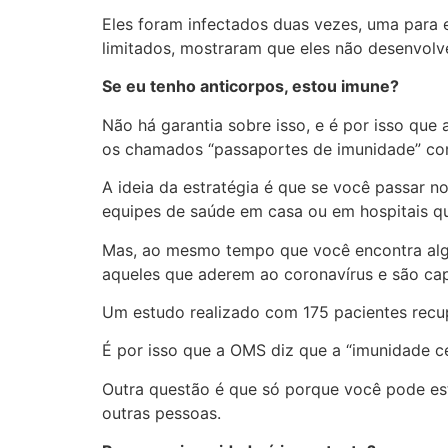
Eles foram infectados duas vezes, uma para 
limitados, mostraram que eles não desenvol
Se eu tenho anticorpos, estou imune?
Não há garantia sobre isso, e é por isso q
os chamados “passaportes de imunidade” co
A ideia da estratégia é que se você passar no
equipes de saúde em casa ou em hospitais q
Mas, ao mesmo tempo que você encontra algu
aqueles que aderem ao coronavírus e são cap
Um estudo realizado com 175 pacientes recup
É por isso que a OMS diz que a “imunidade c
Outra questão é que só porque você pode esta
outras pessoas.