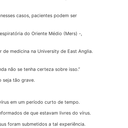
nesses casos, pacientes podem ser
spiratória do Oriente Médio (Mers) -,
 de medicina na University de East Anglia.
da não se tenha certeza sobre isso.”
 seja tão grave.
vírus em um período curto de tempo.
nformados de que estavam livres do vírus.
us foram submetidos a tal experiência.