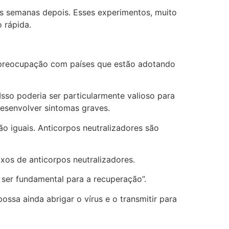
ês semanas depois. Esses experimentos, muito
 rápida.
 preocupação com países que estão adotando
 Isso poderia ser particularmente valioso para
esenvolver sintomas graves.
 iguais. Anticorpos neutralizadores são
os de anticorpos neutralizadores.
 ser fundamental para a recuperação”.
ssa ainda abrigar o vírus e o transmitir para