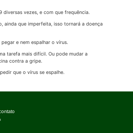
9 diversas vezes, e com que frequência.
, ainda que imperfeita, isso tornará a doença
 pegar e nem espalhar o vírus.
ma tarefa mais difícil. Ou pode mudar a
na contra a gripe.
edir que o vírus se espalhe.
contato
m