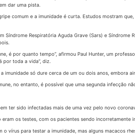
em dar uma pista.
ripe comum e a imunidade é curta. Estudos mostram que, 
am Síndrome Respiratória Aguda Grave (Sars) e Síndrome Re
ois.
ne, é por quanto tempo”, afirmou Paul Hunter, um professor
 por toda a vida”, diz.
 a imunidade só dure cerca de um ou dois anos, embora ain
ne, no entanto, é possível que uma segunda infecção não
cem ter sido infectadas mais de uma vez pelo novo corona
o eram os testes, com os pacientes sendo incorretamente i
 o vírus para testar a imunidade, mas alguns macacos rhes