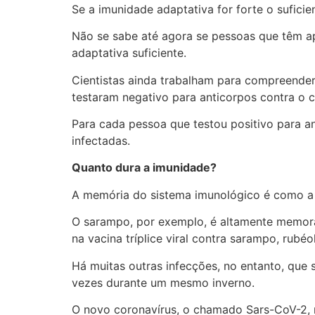
Se a imunidade adaptativa for forte o sufici
Não se sabe até agora se pessoas que têm a
adaptativa suficiente.
Cientistas ainda trabalham para compreender
testaram negativo para anticorpos contra o 
Para cada pessoa que testou positivo para an
infectadas.
Quanto dura a imunidade?
A memória do sistema imunológico é como a 
O sarampo, por exemplo, é altamente memoráv
na vacina tríplice viral contra sarampo, rubé
Há muitas outras infecções, no entanto, que 
vezes durante um mesmo inverno.
O novo coronavírus, o chamado Sars-CoV-2, n