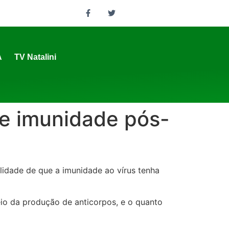
A
TV Natalini
re imunidade pós-
idade de que a imunidade ao vírus tenha
io da produção de anticorpos, e o quanto