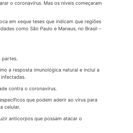
arar o coronavírus. Mas os níveis começaram
loca em xeque teses que indicam que regiões
idades como São Paulo e Manaus, no Brasil –
 partes.
o a resposta imunológica natural e inclui a
 infectadas.
ade contra o coronavírus.
 específicos que podem aderir ao vírus para
 celular.
uzir anticorpos que possam atacar o