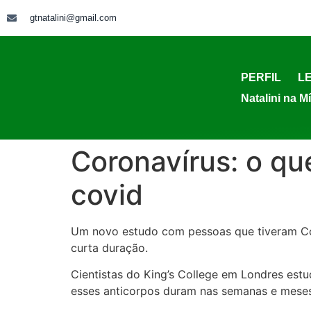
gtnatalini@gmail.com
PERFIL
LE
Natalini na M
Coronavírus: o qu
covid
Um novo estudo com pessoas que tiveram Cov
curta duração.
Cientistas do King’s College em Londres es
esses anticorpos duram nas semanas e meses