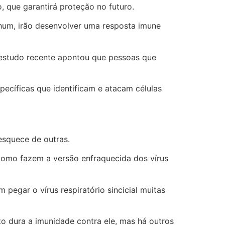
, que garantirá proteção no futuro.
hum, irão desenvolver uma resposta imune
 estudo recente apontou que pessoas que
pecíficas que identificam e atacam células
esquece de outras.
como fazem a versão enfraquecida dos vírus
pegar o vírus respiratório sincicial muitas
o dura a imunidade contra ele, mas há outros