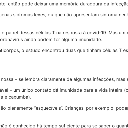
ente, então pode deixar uma memória duradoura da infecção
penas sintomas leves, ou que não apresentam sintoma nen
 o papel dessas células T na resposta à covid-19. Mas um
coronavírus ainda podem ter alguma imunidade.
ticorpos, o estudo encontrou duas que tinham células T es
nossa – se lembra claramente de algumas infecções, mas 
el – um único contato dá imunidade para a vida inteira (
ola e caxumba).
são plenamente “esquecíveis”. Crianças, por exemplo, podem 
ão é conhecido há tempo suficiente para se saber o quant