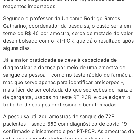
reagentes importados.
Segundo o professor da Unicamp Rodrigo Ramos
Catharino, coordenador da pesquisa, o custo seria em
torno de R$ 40 por amostra, cerca de metade do valor
desembolsado com o RT-PCR, que dá o resultado após
alguns dias.
Já a maior praticidade se deve à capacidade de
diagnosticar a doença por meio de uma amostra de
sangue da pessoa – como no teste rápido de farmácia,
mas que serve apenas para identificar anticorpos -,
mais fácil de ser coletada do que secreções do nariz e
da garganta, usadas no teste RT-PCR, e que exigem o
trabalho de equipes profissionais bem treinadas.
A pesquisa utilizou amostras de sangue de 728
pacientes – sendo 369 com diagnóstico de covid-19
confirmado clinicamente e por RT-PCR. As amostras de
indivíduos não infectados foram usadas para