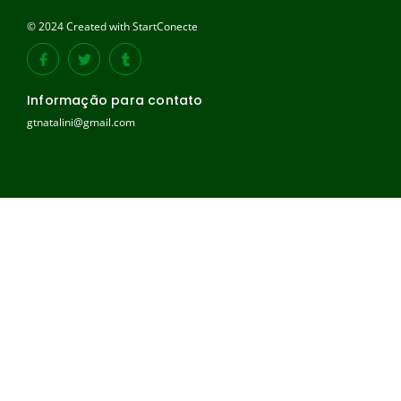
© 2024 Created with StartConecte
Informação para contato
gtnatalini@gmail.com