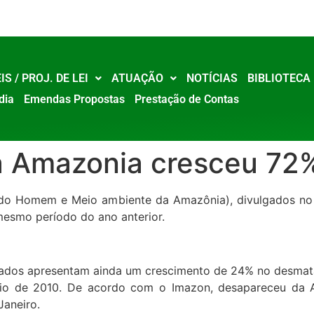
IS / PROJ. DE LEI
ATUAÇÃO
NOTÍCIAS
BIBLIOTECA
dia
Emendas Propostas
Prestação de Contas
 Amazonia cresceu 72
 do Homem e Meio ambiente da Amazônia), divulgados no 
esmo período do ano anterior.
s dados apresentam ainda um crescimento de 24% no desmat
o de 2010. De acordo com o Imazon, desapareceu da A
Janeiro.