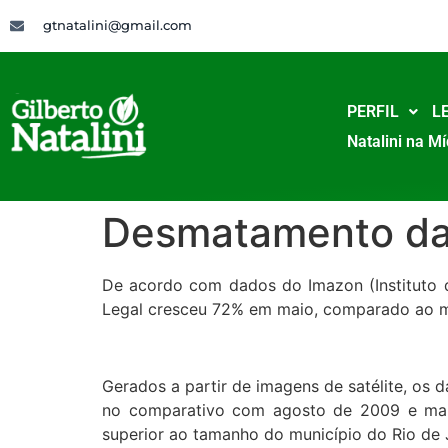
gtnatalini@gmail.com
PERFIL
LE
Natalini na Mí
Desmatamento da
De acordo com dados do Imazon (Instituto
Legal cresceu 72% em maio, comparado ao m
Gerados a partir de imagens de satélite, o
no comparativo com agosto de 2009 e mai
superior ao tamanho do município do Rio de 