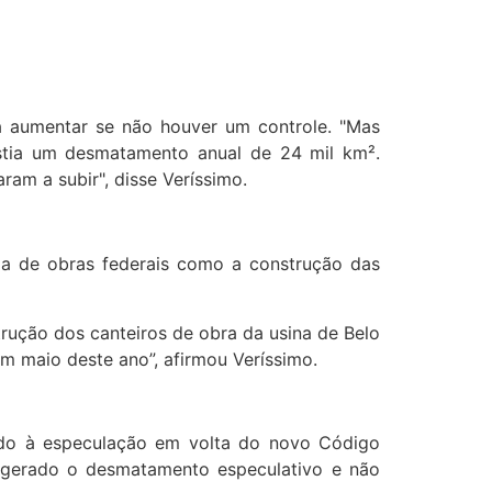
 aumentar se não houver um controle. "Mas
xistia um desmatamento anual de 24 mil km².
ram a subir", disse Veríssimo.
ia de obras federais como a construção das
rução dos canteiros de obra da usina de Belo
m maio deste ano”, afirmou Veríssimo.
do à especulação em volta do novo Código
em gerado o desmatamento especulativo e não