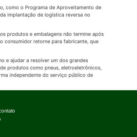
aulo, como o Programa de Aproveitamento de
da implantação de logística reversa no
l dos produtos e embalagens não termine após
do consumidor retorne para fabricante, que
no e ajudar a resolver um dos grandes
 de produtos como pneus, eletroeletrônicos,
forma independente do serviço público de
contato
m