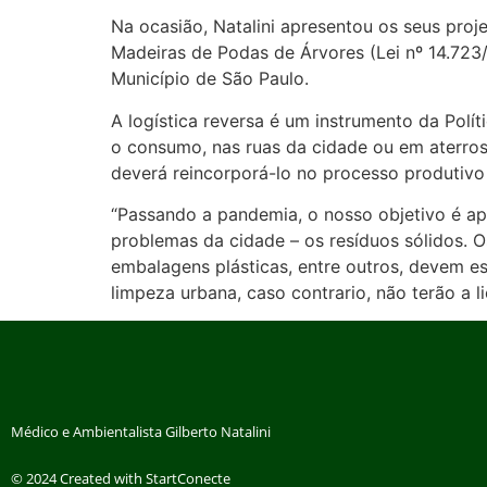
Na ocasião, Natalini apresentou os seus pro
Madeiras de Podas de Árvores (Lei nº 14.723
Município de São Paulo.
A logística reversa é um instrumento da Polí
o consumo, nas ruas da cidade ou em aterros 
deverá reincorporá-lo no processo produtivo
“Passando a pandemia, o nosso objetivo é ap
problemas da cidade – os resíduos sólidos. O
embalagens plásticas, entre outros, devem es
limpeza urbana, caso contrario, não terão a l
Médico e Ambientalista Gilberto Natalini
© 2024 Created with StartConecte