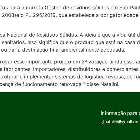
jetos para a correta Gestão de resíduos sólidos em São P
/ 2008)e o PL 295/2019, que estabelece a obrigatoriedade 
tica Nacional de Resíduos Sólidos. A ideia é que a vida úti
sanitários. Isso significa que o produto que está na casa 
 ou dar a destinação final ambientalmente adequada.
rovar esse importante projeto em 2ª votação ainda esse a
s fabricantes, importadores, distribuidores e comerciantes
truturar e implementar sistemas de logística reversa, de 
icença de funcionamento renovada “ disse Natalini.
Informação para 
gtnatalini@gmail.co