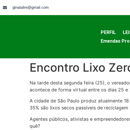
gtnatalini@gmail.com
PERFIL
LEI
Emendas Pro
Encontro Lixo Zer
Na tarde desta segunda feira (25), o vereado
acontece de forma virtual entre os dias 25 e
A cidade de São Paulo produz atualmente 18 
35% são lixos secos passíveis de reciclagem e
Agentes públicos, ativistas e empreendedore
quê?