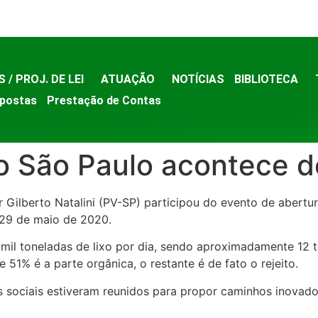
S / PROJ. DE LEI
ATUAÇÃO
NOTÍCIAS
BIBLIOTECA
postas
Prestação de Contas
o São Paulo acontece d
r Gilberto Natalini (PV-SP) participou do evento de abertu
 29 de maio de 2020.
mil toneladas de lixo por dia, sendo aproximadamente 12 t
 51% é a parte orgânica, o restante é de fato o rejeito.
s sociais estiveram reunidos para propor caminhos inovado