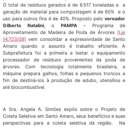
O total de resíduos gerados é de 6.517 toneladas e a
geração de material para compostagem é de 60% e o
uso para outros fins é de 40%. Proposto pelo
vereador
Gilberto Natalini
, o
PAMPA
– Programa de
Aproveitamento de Madeira de Poda de Árvores
(Lei
14.723/08)
vem consolidar a expressividade de Santo
Amaro quando o assunto é trabalho eficiente. A
Subprefeitura foi a primeira a testar o equipamento
processador de resíduos provenientes da poda de
árvores. Com tecnologia totalmente brasileira, a
máquina prepara galhos, folhas e pequenos troncos a
fim de destiná-los à produção de adubo, utensílios e
até biocombustível.
A Sra. Angela A. Simões expôs sobre o Projeto de
Coleta Seletiva em Santo Amaro, seus benefícios e suas
perspectivas para a coleta seletiva da região. Na