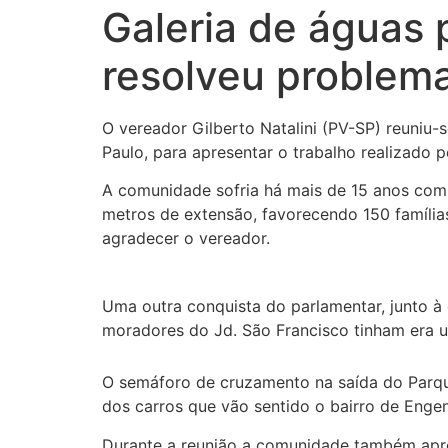
Galeria de águas 
resolveu problema
O vereador Gilberto Natalini (PV-SP) reuniu-
Paulo, para apresentar o trabalho realizado p
A comunidade sofria há mais de 15 anos com 
metros de extensão, favorecendo 150 família
agradecer o vereador.
Uma outra conquista do parlamentar, junto à
moradores do Jd. São Francisco tinham era u
O semáforo de cruzamento na saída do Parque
dos carros que vão sentido o bairro de Engen
Durante a reunião a comunidade também apre