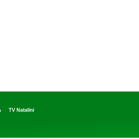
A
TV Natalini