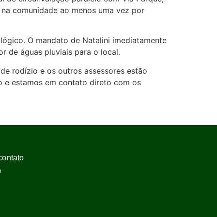
se na comunidade ao menos uma vez por
lógico. O mandato de Natalini imediatamente
 de águas pluviais para o local.
e rodízio e os outros assessores estão
do e estamos em contato direto com os
contato
m