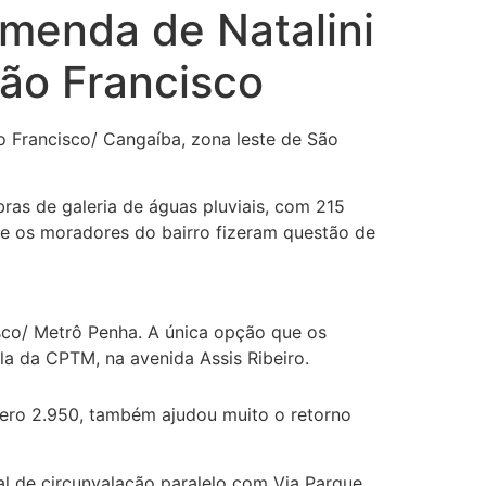
emenda de Natalini
ão Francisco
ão Francisco/ Cangaíba, zona leste de São
ras de galeria de águas pluviais, com 215
 e os moradores do bairro fizeram questão de
isco/ Metrô Penha. A única opção que os
la da CPTM, na avenida Assis Ribeiro.
mero 2.950, também ajudou muito o retorno
 de circunvalação paralelo com Via Parque,