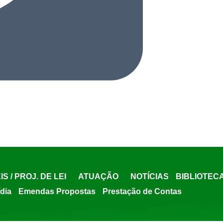
IS / PROJ. DE LEI
ATUAÇÃO
NOTÍCIAS
BIBLIOTEC
ídia
Emendas Propostas
Prestação de Contas