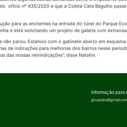
s do ofício nº 435/2020 e que a Coleta Cata Bagulho pas
ção para as enchentes na entrada do túnel do Parque Eco
ha e está solicitando um projeto de galeria com extravasor
 não parou. Estamos com o gabinete aberto em esquema d
nas de indicações para melhorias dos bairros nesse perío
 das nossas reivindicações”, disse Natalini.
Informação para 
gtnatalini@gmail.co