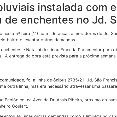
pluviais instalada com 
 de enchentes no Jd. S
se nesta 5ª feira (11) com lideranças e moradores do Jd. S
elo bairro e levantar outras demandas.
enchentes e Natalini destinou Emenda Parlamentar para ob
s. A entrega da obra está prevista para a próxima semana
 comunidade, foi a linha de ônibus 2735/21- Jd. São Franc
ma outra linha, mas era necessário atravessar uma passare
 Ecológico, na Avenida Dr. Assis Ribeiro, próximo ao nú
heiro Goulart.
sentou algumas outras demandas como a limpeza no canal