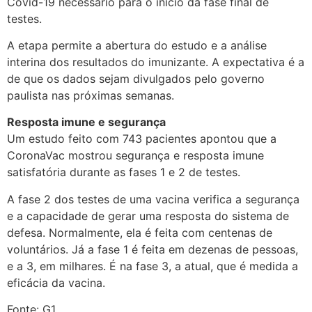
Covid-19 necessário para o início da fase final de
testes.
A etapa permite a abertura do estudo e a análise
interina dos resultados do imunizante. A expectativa é a
de que os dados sejam divulgados pelo governo
paulista nas próximas semanas.
Resposta imune e segurança
Um estudo feito com 743 pacientes apontou que a
CoronaVac mostrou segurança e resposta imune
satisfatória durante as fases 1 e 2 de testes.
A fase 2 dos testes de uma vacina verifica a segurança
e a capacidade de gerar uma resposta do sistema de
defesa. Normalmente, ela é feita com centenas de
voluntários. Já a fase 1 é feita em dezenas de pessoas,
e a 3, em milhares. É na fase 3, a atual, que é medida a
eficácia da vacina.
Fonte: G1