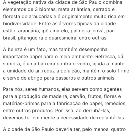
A vegetação nativa da cidade de São Paulo combina
elementos de 3 biomas: mata atlântica, cerrado e
floresta de araucárias e é originalmente muito rica em
biodiversidade. Entre as árvores típicas da cidade
estão: araucária, ipê amarelo, palmeira jerivá, pau
brasil, pitangueira e quaresmeira, entre outras.
A beleza é um fato, mas também desempenha
importante papel para o meio ambiente. Refresca, dá
sombra, é uma barreira contra o vento, ajuda a manter
a umidade do ar, reduz a poluição, mantém o solo firme
e serve de abrigo para pássaros e outros animais.
Para nós, seres humanos, elas servem como agentes
para a produção de madeira, carvão, frutos, flores e
matérias-primas para a fabricação de papel, remédios,
entre outros produtos. Por isso, ao derrubá-las,
devemos ter em mente a necessidade de replantá-las.
A cidade de São Paulo deveria ter, pelo menos, quatro