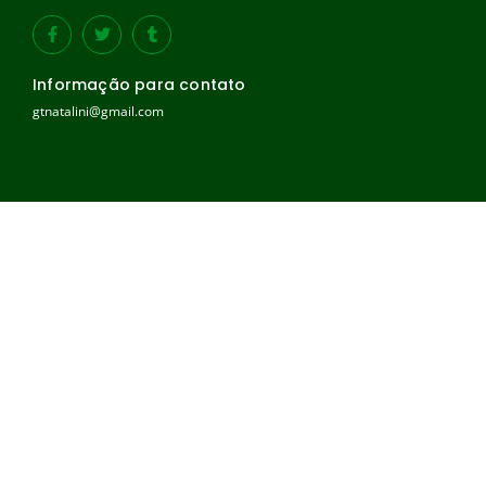
Informação para contato
gtnatalini@gmail.com