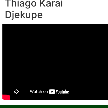
Thiago Karai
Djekupe