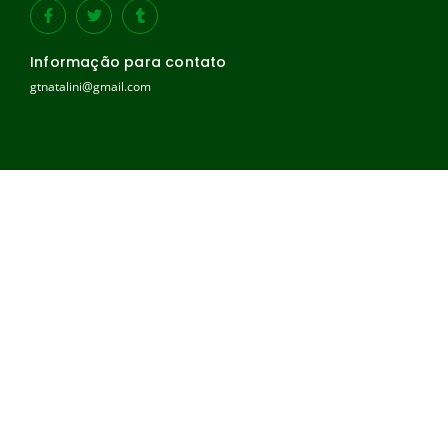
Informação para contato
gtnatalini@gmail.com