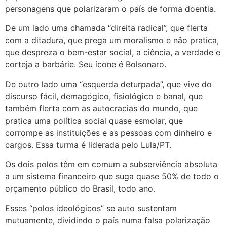
personagens que polarizaram o país de forma doentia.
De um lado uma chamada “direita radical”, que flerta
com a ditadura, que prega um moralismo e não pratica,
que despreza o bem-estar social, a ciência, a verdade e
corteja a barbárie. Seu ícone é Bolsonaro.
De outro lado uma “esquerda deturpada”, que vive do
discurso fácil, demagógico, fisiológico e banal, que
também flerta com as autocracias do mundo, que
pratica uma política social quase esmolar, que
corrompe as instituições e as pessoas com dinheiro e
cargos. Essa turma é liderada pelo Lula/PT.
Os dois polos têm em comum a subserviência absoluta
a um sistema financeiro que suga quase 50% de todo o
orçamento público do Brasil, todo ano.
Esses “polos ideológicos” se auto sustentam
mutuamente, dividindo o país numa falsa polarização