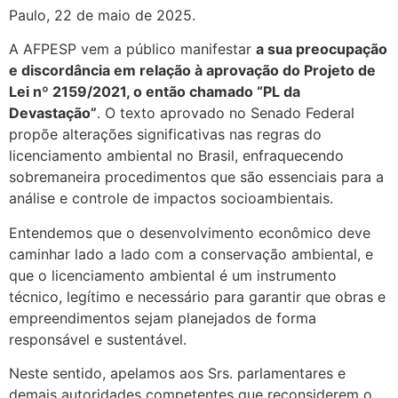
Paulo, 22 de maio de 2025.
A AFPESP vem a público manifestar
a sua preocupação
e discordância em relação à aprovação do Projeto de
Lei nº 2159/2021, o então chamado “PL da
Devastação”
. O texto aprovado no Senado Federal
propõe alterações significativas nas regras do
licenciamento ambiental no Brasil, enfraquecendo
sobremaneira procedimentos que são essenciais para a
análise e controle de impactos socioambientais.
Entendemos que o desenvolvimento econômico deve
caminhar lado a lado com a conservação ambiental, e
que o licenciamento ambiental é um instrumento
técnico, legítimo e necessário para garantir que obras e
empreendimentos sejam planejados de forma
responsável e sustentável.
Neste sentido, apelamos aos Srs. parlamentares e
demais autoridades competentes que reconsiderem o