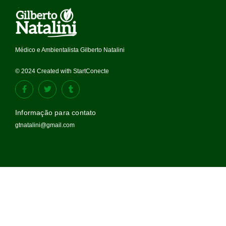
Médico e Ambientalista Gilberto Natalini
© 2024 Created with StartConecte
Informação para contato
gtnatalini@gmail.com