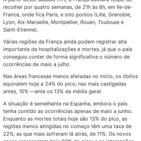
recolher por quatro semanas, de 21h às 6h, em Ile-de-
France, onde fica Paris, e oito pontos (Lille, Grenoble,
Lyon, Aix-Marseille, Montpellier, Rouen, Toulouse e
Saint-Etienne).
Várias regiões da França ainda podem registrar alta
importante de hospitalizações e mortes, já que o país
conseguiu conter de forma significativa o número de
ocorrências de maio a julho.
Nas áreas francesas menos afetadas no início, os óbitos
equivalem hoje a 24% do pico; nas mais castigadas
antes, 10% —ante os 13% da média geral.
A situação é semelhante na Espanha, embora o país
tenha contido as ocorrências apenas de maio a junho.
Enquanto as mortes totais hoje são 13% do pico, as
regiões menos atingidas no começo têm uma taxa de
22%; as que mais sofreram lá atrás, de 11%. Os novos