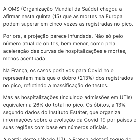
A OMS (Organização Mundial da Saúde) chegou a
afirmar nesta quinta (15) que as mortes na Europa
podem superar em cinco vezes as registradas no pico.
Por ora, a projeção parece infundada. Não só pelo
número atual de óbitos, bem menor, como pela
aceleração das curvas de hospitalizações e mortes,
menos acentuada.
Na França, os casos positivos para Covid hoje
representam mais que o dobro (213%) dos registrados
no pico, refletindo a massificação de testes.
Mas as hospitalizações (incluindo admissões em UTIs)
equivalem a 26% do total no pico. Os óbitos, a 13%,
segundo dados do Instituto Estáter, que organiza
informações sobre a evolução da Covid-19 por países e
suas regiões com base em números oficiais.
A partir deste sábado (17), a França adotará toque de