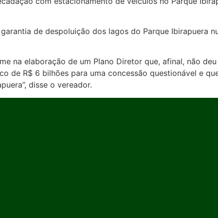
ecadação com estacionamento de veículos no Parque Ibirap
 garantia de despoluição dos lagos do Parque Ibirapuera 
e na elaboração de um Plano Diretor que, afinal, não deu 
co de R$ 6 bilhões para uma concessão questionável e qu
puera”, disse o vereador.