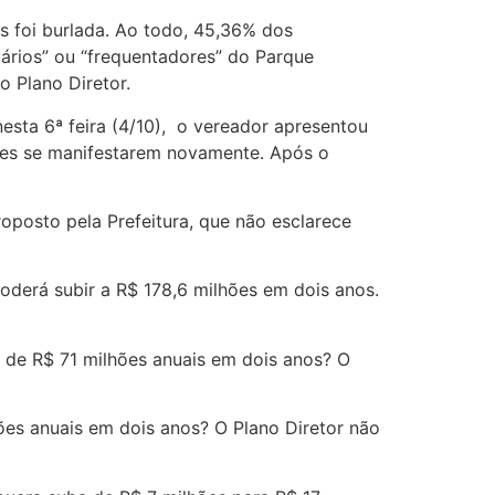
s foi burlada. Ao todo, 45,36% dos
uários” ou “frequentadores” do Parque
o Plano Diretor.
esta 6ª feira (4/10), o vereador apresentou
rtes se manifestarem novamente. Após o
posto pela Prefeitura, que não esclarece
poderá subir a R$ 178,6 milhões em dois anos.
to de R$ 71 milhões anuais em dois anos? O
ões anuais em dois anos? O Plano Diretor não