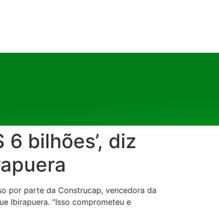
6 bilhões’, diz
rapuera
so por parte da Construcap, vencedora da
que Ibirapuera. “Isso comprometeu e