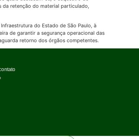
 da retenção do material particulado,
Infraestrutura do Estado de São Paulo, à
ira de garantir a segurança operacional das
i aguarda retorno dos órgãos competentes.
contato
m