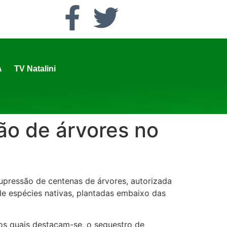
A
TV Natalini
ão de árvores no
upressão de centenas de árvores, autorizada
de espécies nativas, plantadas embaixo das
 os quais destacam-se, o sequestro de