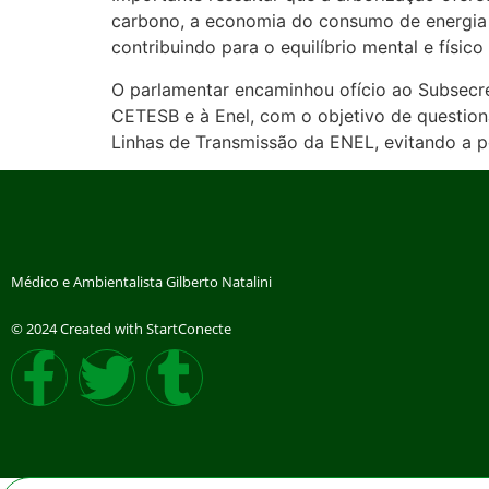
carbono, a economia do consumo de energia el
contribuindo para o equilíbrio mental e físic
O parlamentar encaminhou ofício ao Subsecre
CETESB e à Enel, com o objetivo de questiona
Linhas de Transmissão da ENEL, evitando a p
Médico e Ambientalista Gilberto Natalini
© 2024 Created with StartConecte