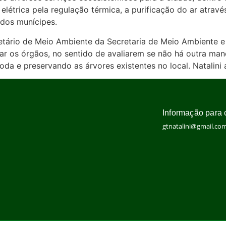
étrica pela regulação térmica, a purificação do ar através
o dos munícipes.
tário de Meio Ambiente da Secretaria de Meio Ambiente e 
r os órgãos, no sentido de avaliarem se não há outra mane
oda e preservando as árvores existentes no local. Natalin
Informação para 
gtnatalini@gmail.co