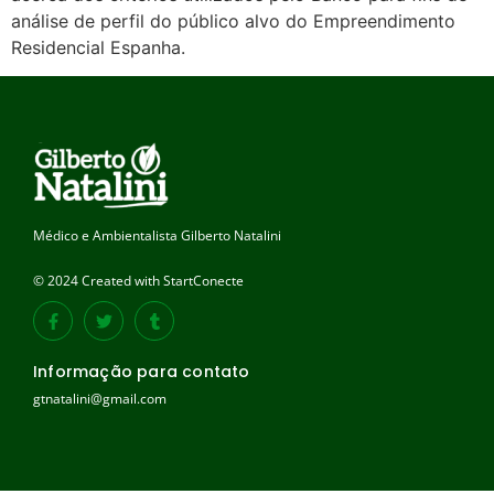
análise de perfil do público alvo do Empreendimento
Residencial Espanha.
Médico e Ambientalista Gilberto Natalini
© 2024 Created with StartConecte
Informação para contato
gtnatalini@gmail.com