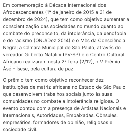
Em comemoração à Década Internacional dos
Afrodescendentes (1º de janeiro de 2015 a 31 de
dezembro de 2024), que tem como objetivo aumentar a
conscientização das sociedades no mundo quanto ao
combate do preconceito, da intolerância, da xenofobia
e do racismo (ONU/Dez 2014) e o Mês da Consciência
Negra; a Câmara Municipal de São Paulo, através do
vereador Gilberto Natalini (PV-SP) e o Centro Cultural
Africano realizaram nesta 2ª feira (2/12), o V Prêmio
Àsé – Ìsese, pela cultura de paz.
O prêmio tem como objetivo reconhecer dez
instituições de matriz africana no Estado de São Paulo
que desenvolvem trabalhos sociais junto às suas
comunidades no combate a intolerância religiosa. O
evento contou com a presença de Artistas Nacionais e
Internacionais, Autoridades, Embaixadas, Cônsules,
empresários, formadores de opinião, religiosos e
sociedade civil.