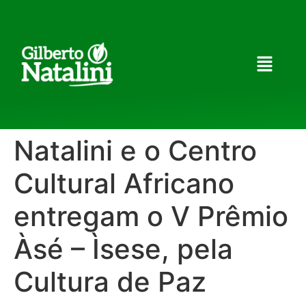
Natalini e o Centro
Cultural Africano
entregam o V Prêmio
Àsé – Ìsese, pela
Cultura de Paz