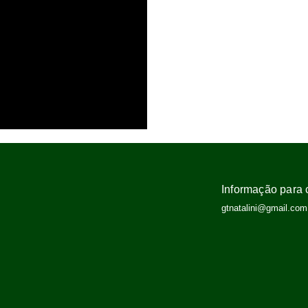
Informação para 
gtnatalini@gmail.com