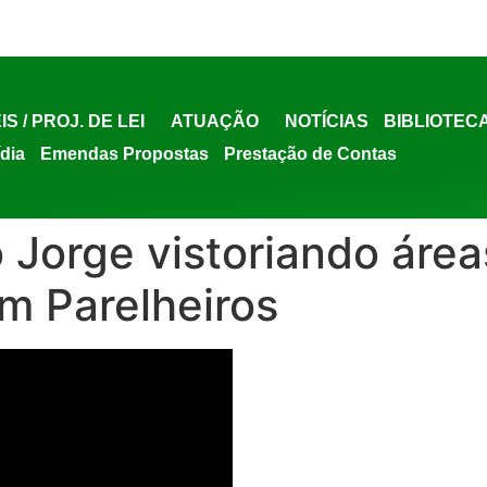
IS / PROJ. DE LEI
ATUAÇÃO
NOTÍCIAS
BIBLIOTEC
ídia
Emendas Propostas
Prestação de Contas
o Jorge vistoriando ár
m Parelheiros