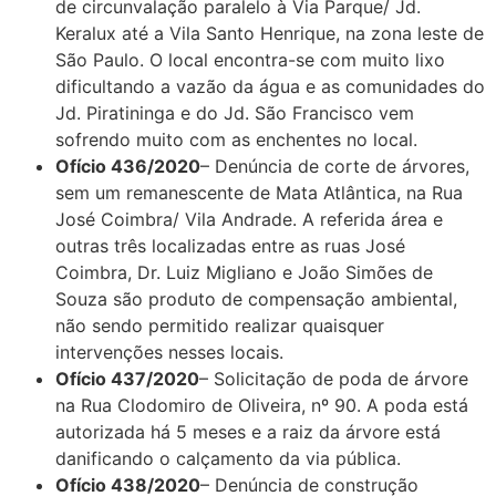
de circunvalação paralelo à Via Parque/ Jd.
Keralux até a Vila Santo Henrique, na zona leste de
São Paulo. O local encontra-se com muito lixo
dificultando a vazão da água e as comunidades do
Jd. Piratininga e do Jd. São Francisco vem
sofrendo muito com as enchentes no local.
Ofício 436/2020
– Denúncia de corte de árvores,
sem um remanescente de Mata Atlântica, na Rua
José Coimbra/ Vila Andrade. A referida área e
outras três localizadas entre as ruas José
Coimbra, Dr. Luiz Migliano e João Simões de
Souza são produto de compensação ambiental,
não sendo permitido realizar quaisquer
intervenções nesses locais.
Ofício 437/2020
– Solicitação de poda de árvore
na Rua Clodomiro de Oliveira, nº 90. A poda está
autorizada há 5 meses e a raiz da árvore está
danificando o calçamento da via pública.
Ofício 438/2020
– Denúncia de construção