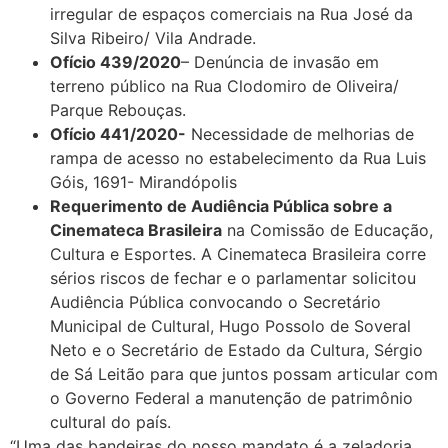
irregular de espaços comerciais na Rua José da
Silva Ribeiro/ Vila Andrade.
Ofício 439/2020
– Denúncia de invasão em
terreno público na Rua Clodomiro de Oliveira/
Parque Rebouças.
Ofício 441/2020-
Necessidade de melhorias de
rampa de acesso no estabelecimento da Rua Luis
Góis, 1691- Mirandópolis
Requerimento de Audiência Pública sobre a
Cinemateca Brasileira
na Comissão de Educação,
Cultura e Esportes. A Cinemateca Brasileira corre
sérios riscos de fechar e o parlamentar solicitou
Audiência Pública convocando o Secretário
Municipal de Cultural, Hugo Possolo de Soveral
Neto e o Secretário de Estado da Cultura, Sérgio
de Sá Leitão para que juntos possam articular com
o Governo Federal a manutenção de patrimônio
cultural do país.
“Uma das bandeiras do nosso mandato é a zeladoria