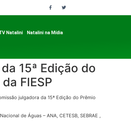
TV Natalini
Natalini na Mídia
 da 15ª Edição do
 da FIESP
 comissão julgadora da 15ª Edição do Prêmio
a Nacional de Águas – ANA, CETESB, SEBRAE ,