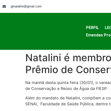
gtnatalini@gmail.com
PERFIL
LEI
Emendas Pro
Natalini é membro
Prêmio de Conser
Na manhã desta quinta feira (30/01), o verea
de Conservação e Reúso de Água da FIESP.
Além do mandato de Natalini, compõem a com
SENAI, Faculdade de Saúde Pública, dentre t