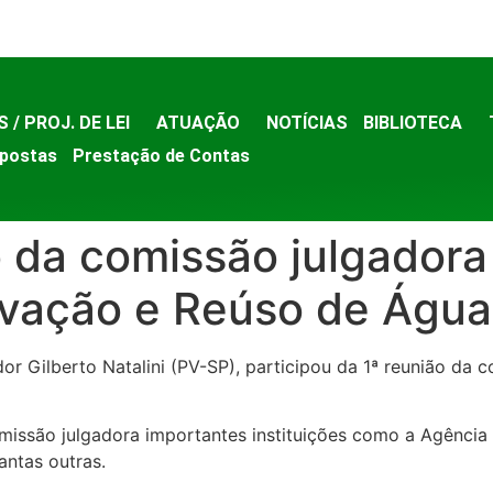
S / PROJ. DE LEI
ATUAÇÃO
NOTÍCIAS
BIBLIOTECA
postas
Prestação de Contas
 da comissão julgadora
vação e Reúso de Água
dor Gilberto Natalini (PV-SP), participou da 1ª reunião da
issão julgadora importantes instituições como a Agênci
antas outras.