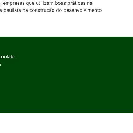
 empresas que utilizam boas práticas na
ia paulista na construção do desenvolvimento
contato
m