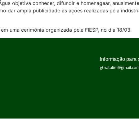
ua objetiva conhecer, difundir e homenagear, anualmente,
o dar ampla publicidade às ações realizadas pela indústr
em uma cerimônia organizada pela FIESP, no dia 18/03.
Informação para 
gtnatalini@gmail.co