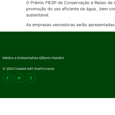
O Prêmio FIESP de Conservação e Reúso de Ág
promoção do uso eficiente de água , bem com
sustentável.
As empresas vencedoras serão apresentadas 
Médico e Ambientalista Gilberto Natalini
© 2024 Created with StartConecte