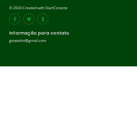
© 2024 Created with StartConecte
Informação para contato
gtnatalini@gmail.com