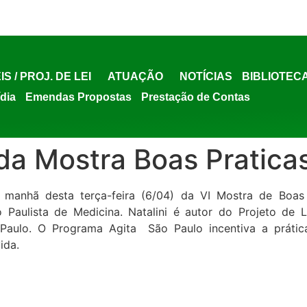
IS / PROJ. DE LEI
ATUAÇÃO
NOTÍCIAS
BIBLIOTEC
ídia
Emendas Propostas
Prestação de Contas
 da Mostra Boas Pratica
a manhã desta terça-feira (6/04) da VI Mostra de Boas
Paulista de Medicina. Natalini é autor do Projeto de L
aulo. O Programa Agita São Paulo incentiva a prática
ida.