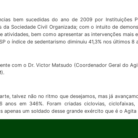
ncias bem sucedidas do ano de 2009 por Instituições P
ções da Sociedade Civil Organizada; com o intuito de dem
e atividades, bem como apresentar as intervenções mais 
 SP o índice de sedentarismo diminuiu 41,3% nos últimos 8 
ente com o Dr. Victor Matsudo (Coordenador Geral do Agit
).
rte, talvez não no ritmo que desejamos, mas já avançamos
6 anos em 346%. Foram criadas ciclovias, ciclofaixas,
mos apenas um soldado desse grande exército que é o Agita S