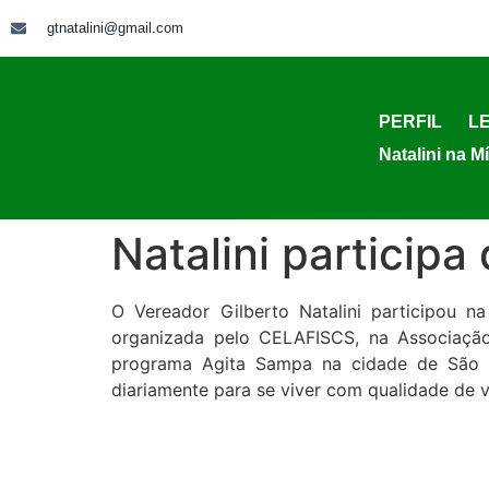
gtnatalini@gmail.com
PERFIL
LE
Natalini na M
Natalini participa
O Vereador Gilberto Natalini participou n
organizada pelo CELAFISCS, na Associação 
programa Agita Sampa na cidade de São P
diariamente para se viver com qualidade de v