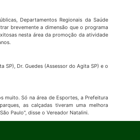
úblicas, Departamentos Regionais da Saúde
onstrar brevemente a dimensão que o programa
exitosas nesta área da promoção da atividade
anos.
a SP), Dr. Guedes (Assessor do Agita SP) e o
 muito. Só na área de Esportes, a Prefeitura
 parques, as calçadas tiveram uma melhora
ão Paulo", disse o Vereador Natalini.