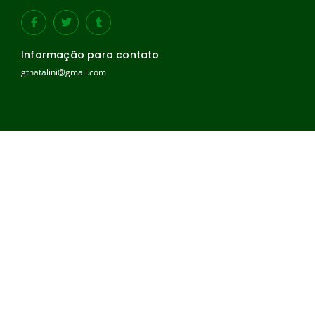
Informação para contato
gtnatalini@gmail.com