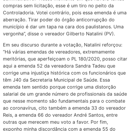
compras sem licitação, esse é um tiro no peito da
Controladoria. Votei contrário, pois essa emenda é uma
aberração. Tirar poder do órgão anticorrupção do
município é dar um tapa na cara dos paulistanos. Uma
vergonha”, disse o vereador Gilberto Natalini (PV).
Em seu discurso durante a votação, Natalini reforçou:
“Há várias emendas de vereadores, extremamente
meritórias, que aperfeiçoam o PL 180/2020, posso citar
aqui a emenda 52 da vereadora Sandra Tadeu que
corrige uma injustiça histórica com os funcionários que
têm J40 da Secretaria Municipal de Saúde. Essa
emenda tem sentido porque corrige uma distorção
salarial de um grande número de profissionais da saúde
que nesse momento são fundamentais para o combate
ao coronavírus, cito também a emenda 33 do vereador
Reis, a emenda 66 do vereador André Santos, entre
outras que merecem meu voto a favor. Por fim,
exponho minha discordância com a emenda 55 do