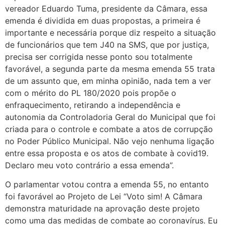
vereador Eduardo Tuma, presidente da Câmara, essa
emenda é dividida em duas propostas, a primeira é
importante e necessária porque diz respeito a situação
de funcionários que tem J40 na SMS, que por justiça,
precisa ser corrigida nesse ponto sou totalmente
favorável, a segunda parte da mesma emenda 55 trata
de um assunto que, em minha opinião, nada tem a ver
com o mérito do PL 180/2020 pois propõe o
enfraquecimento, retirando a independência e
autonomia da Controladoria Geral do Municipal que foi
criada para o controle e combate a atos de corrupção
no Poder Público Municipal. Não vejo nenhuma ligação
entre essa proposta e os atos de combate à covid19.
Declaro meu voto contrário a essa emenda”.
O parlamentar votou contra a emenda 55, no entanto
foi favorável ao Projeto de Lei “Voto sim! A Câmara
demonstra maturidade na aprovação deste projeto
como uma das medidas de combate ao coronavírus. Eu