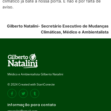
climático já bate a nossa porta. E não é por falta de
aviso.
Gilberto Natalini- Secretário Executivo de Mudanças
Climáticas, Médico e Ambientalista
Médico e Ambientalista Gilberto Natalini
© 2024 Created with StartConecte
Informação para contato
gtnatalini@gmail.com