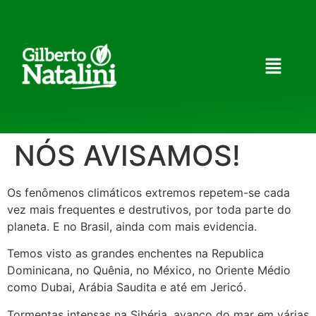
NÓS AVISAMOS!
Os fenômenos climáticos extremos repetem-se cada
vez mais frequentes e destrutivos, por toda parte do
planeta. E no Brasil, ainda com mais evidencia.
Temos visto as grandes enchentes na Republica
Dominicana, no Quênia, no México, no Oriente Médio
como Dubai, Arábia Saudita e até em Jericó.
Tormentas intensas na Sibéria, avanço do mar em várias