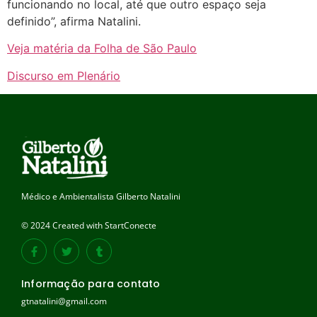
funcionando no local, até que outro espaço seja
definido”, afirma Natalini.
Veja matéria da Folha de São Paulo
Discurso em Plenário
Médico e Ambientalista Gilberto Natalini
© 2024 Created with StartConecte
Informação para contato
gtnatalini@gmail.com