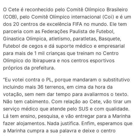
O Cete é reconhecido pelo Comitê Olímpico Brasileiro
(COB), pelo Comitê Olímpico internacional (Coi) e é um
dos 20 centros de excelência FIFA no mundo. Ele tem
parceria com as Federações Paulista de Futebol,
Ginastica Olímpica, atletismo, paratletas, Basquete,
Futebol de cegos e dá suporte médico e empresarial
para mais de 1 mil crianças que treinam no Centro
Olímpico do Ibirapuera e nos centros esportivos
próprios da prefeitura.
“Eu votei contra o PL, porque mandaram o substitutivo
incluindo mais 36 terrenos, em cima da hora da
votação, sem nem dar tempo para avaliarmos o texto.
Não tem cabimento. Com relação ao Cete, vão tirar um
serviço médico que atende pelo SUS e com qualidade.
Lá tem ensino, pesquisa, e vão entregar para a Marinha
fazer alojamentos. Nada justifica. Enfim, esperamos que
a Marinha cumpra a sua palavra e deixe o centro